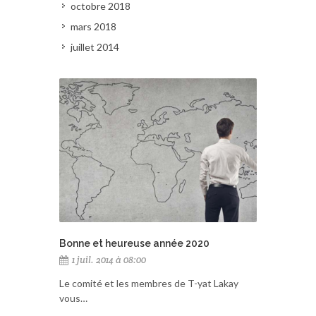
octobre 2018
mars 2018
juillet 2014
Bonne et heureuse année 2020
1 juil. 2014 à 08:00
Le comité et les membres de T-yat Lakay
vous…