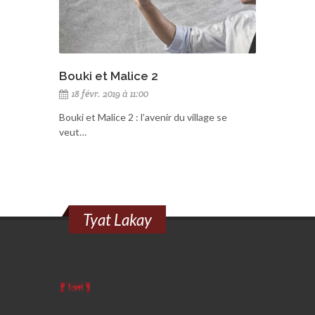
Bouki et Malice 2
18 févr. 2019 à 11:00
Bouki et Malice 2 : l’avenir du village se
veut…
Tyat Lakay