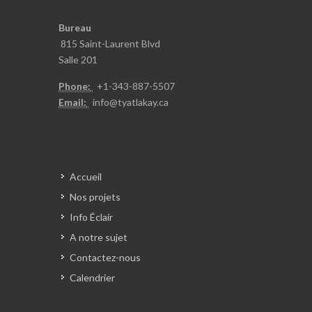
Bureau
815 Saint-Laurent Blvd
Salle 201
Phone:
+1-343-887-5
507
Email:
info@t
yatlakay.ca
Accueil
Nos projets
Info Éclair
A notre sujet
Contactez-nous
Calendrier