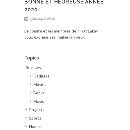
BONNE ET HEUREUSE ANNÉE
2020
1 juil. 2014 à 08:00
Le comité et les membres de T-yat Lakay
vous exprime ses meilleurs voeux.
Topics
Reviews
Gadgets
Movies
Books
Music
Projects
Sports
Humor