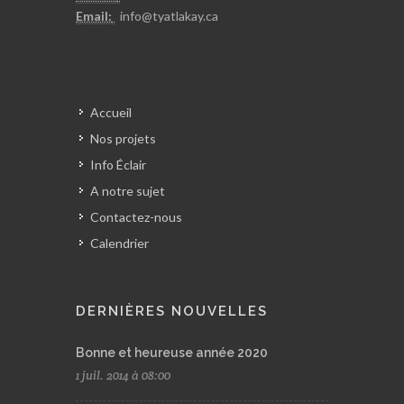
Email:
info@t
yatlakay.ca
Accueil
Nos projets
Info Éclair
A notre sujet
Contactez-nous
Calendrier
DERNIÈRES NOUVELLES
Bonne et heureuse année 2020
1 juil. 2014 à 08:00