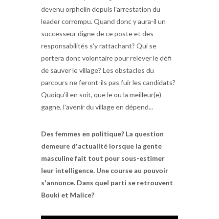
devenu orphelin depuis l'arrestation du
leader corrompu. Quand donc y aura-il un
successeur digne de ce poste et des
responsabilités s'y rattachant? Qui se
portera donc volontaire pour relever le défi
de sauver le village? Les obstacles du
parcours ne feront-ils pas fuir les candidats?
Quoiqu'il en soit, que le ou la meilleur(e)
gagne, l'avenir du village en dépend...
Des femmes en politique? La question
demeure d'actualité lorsque la gente
masculine fait tout pour sous-estimer
leur intelligence. Une course au pouvoir
s'annonce. Dans quel parti se retrouvent
Bouki et Malice?